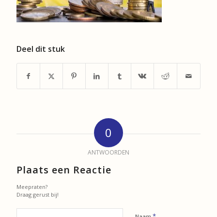
Deel dit stuk
0
ANTWOORDEN
Plaats een Reactie
Meepraten?
Draag gerust bij!
*
Naam