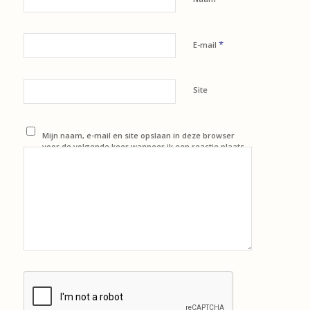
*
E-mail
Site
Mijn naam, e-mail en site opslaan in deze browser
voor de volgende keer wanneer ik een reactie plaats.