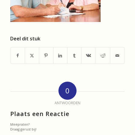
Deel dit stuk
0
ANTWOORDEN
Plaats een Reactie
Meepraten?
Draag gerust bij!