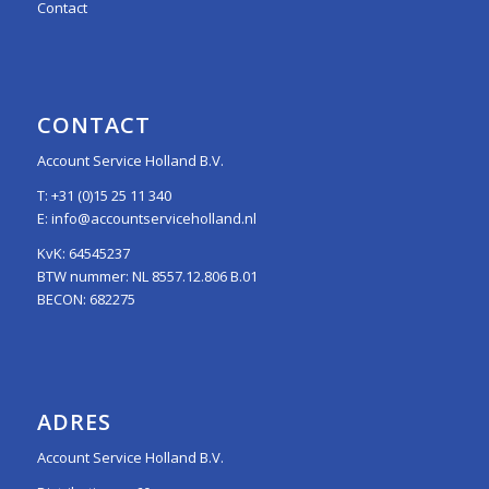
Contact
CONTACT
Account Service Holland B.V.
T:
+31 (0)15 25 11 340
E:
info@accountserviceholland.nl
KvK: 64545237
BTW nummer: NL 8557.12.806 B.01
BECON: 682275
ADRES
Account Service Holland B.V.