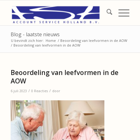
Blog - laatste nieuws
U bevindt zich hier:
Home
/
Beoordeling van leefvormen in de AOW
/
Beoordeling van leefvormen in de AOW
Beoordeling van leefvormen in de
AOW
/
/
6 juli 2023
0 Reacties
door