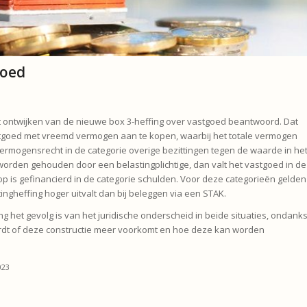
goed
t ontwijken van de nieuwe box 3-heffing over vastgoed beantwoord. Dat
astgoed met vreemd vermogen aan te kopen, waarbij het totale vermogen
 vermogensrecht in de categorie overige bezittingen tegen de waarde in he
worden gehouden door een belastingplichtige, dan valt het vastgoed in de
p is gefinancierd in de categorie schulden. Voor deze categorieën gelden
ngheffing hoger uitvalt dan bij beleggen via een STAK.
ing het gevolg is van het juridische onderscheid in beide situaties, ondank
dt of deze constructie meer voorkomt en hoe deze kan worden
023