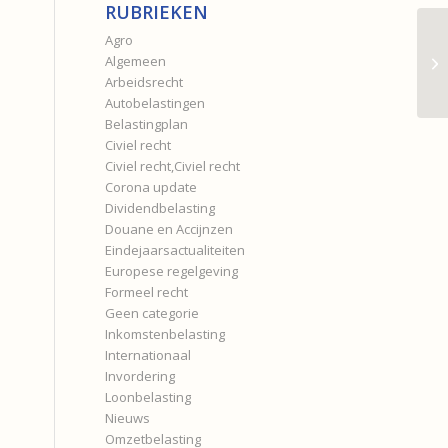
RUBRIEKEN
Agro
Algemeen
Arbeidsrecht
Autobelastingen
Belastingplan
Civiel recht
Civiel recht,Civiel recht
Corona update
Dividendbelasting
Douane en Accijnzen
Eindejaarsactualiteiten
Europese regelgeving
Formeel recht
Geen categorie
Inkomstenbelasting
Internationaal
Invordering
Loonbelasting
Nieuws
Omzetbelasting