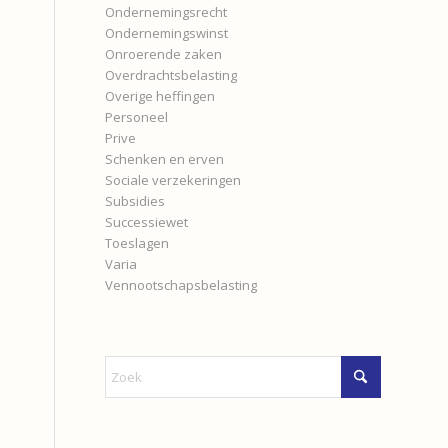
Ondernemingsrecht
Ondernemingswinst
Onroerende zaken
Overdrachtsbelasting
Overige heffingen
Personeel
Prive
Schenken en erven
Sociale verzekeringen
Subsidies
Successiewet
Toeslagen
Varia
Vennootschapsbelasting