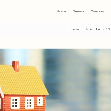
Home
Nieuws
Over ons
U bevindt zich hier:
Home
/
Ni