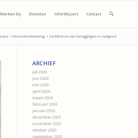
Werken bij
Diensten
InforWijzers
Contact
euws
/
Inkomstenbelasting
/
Certificeren van beleggingen in vastgoed
ARCHIEF
juli 2026
juni 2026
mei 2026
april 2026
maart 2026
februari 2026
januari 2026
december 2025
november 2025
oktober 2025
september 2025