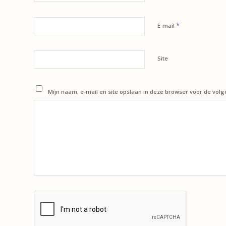
*
E-mail
Site
Mijn naam, e-mail en site opslaan in deze browser voor de volg