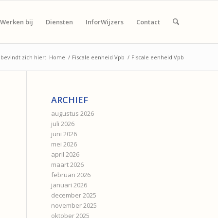
Werken bij
Diensten
InforWijzers
Contact
 bevindt zich hier:
Home
/
Fiscale eenheid Vpb
/
Fiscale eenheid Vpb
ARCHIEF
augustus 2026
juli 2026
juni 2026
mei 2026
april 2026
maart 2026
februari 2026
januari 2026
december 2025
november 2025
oktober 2025