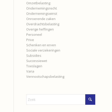
Omzetbelasting
Ondernemingsrecht
Ondernemingswinst
Onroerende zaken
Overdrachtsbelasting
Overige heffingen
Personeel
Prive
Schenken en erven
Sociale verzekeringen
Subsidies
Successiewet
Toeslagen
Varia
Vennootschapsbelasting