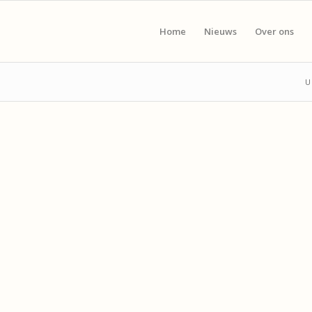
Home
Nieuws
Over ons
U