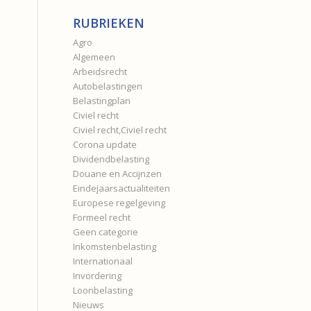
RUBRIEKEN
Agro
Algemeen
Arbeidsrecht
Autobelastingen
Belastingplan
Civiel recht
Civiel recht,Civiel recht
Corona update
Dividendbelasting
Douane en Accijnzen
Eindejaarsactualiteiten
Europese regelgeving
Formeel recht
Geen categorie
Inkomstenbelasting
Internationaal
Invordering
Loonbelasting
Nieuws