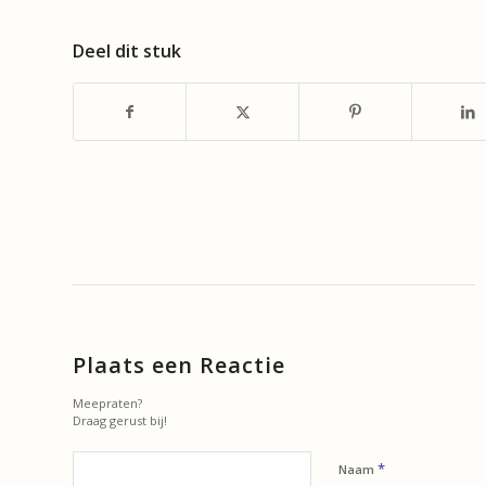
Deel dit stuk
Plaats een Reactie
Meepraten?
Draag gerust bij!
*
Naam