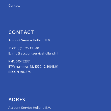
Contact
CONTACT
Account Service Holland B.V.
T:
+31 (0)15 25 11 340
E:
info@accountserviceholland.nl
KvK: 64545237
BTW nummer: NL 8557.12.806 B.01
BECON: 682275
ADRES
Account Service Holland B.V.