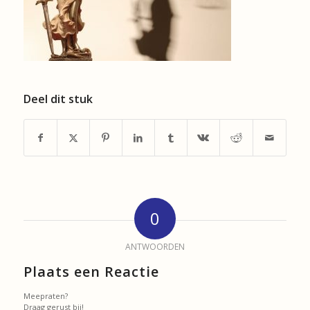
Deel dit stuk
0
ANTWOORDEN
Plaats een Reactie
Meepraten?
Draag gerust bij!