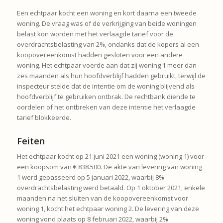
Een echtpaar kocht een woning en kort daarna een tweede
woning. De vraag was of de verkrijging van beide woningen
belast kon worden met het verlaagde tarief voor de
overdrachtsbelasting van 2%, ondanks dat de kopers al een
koopovereenkomst hadden gesloten voor een andere
woning. Het echtpaar voerde aan dat zij woning 1 meer dan
zes maanden als hun hoofdverblijf hadden gebruikt, terwijl de
inspecteur stelde dat de intentie om de woning blijvend als
hoofdverblijf te gebruiken ontbrak. De rechtbank diende te
oordelen of het ontbreken van deze intentie het verlaagde
tarief blokkeerde.
Feiten
Het echtpaar kocht op 21 juni 2021 een woning (woning 1) voor
een koopsom van € 838.500. De akte van levering van woning
1 werd gepasseerd op 5 januari 2022, waarbij 8%
overdrachtsbelasting werd betaald. Op 1 oktober 2021, enkele
maanden na het sluiten van de koopovereenkomst voor
woning 1, kocht het echtpaar woning 2. De levering van deze
woning vond plaats op 8 februari 2022, waarbij 2%