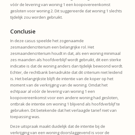
vóór de levering van woning 1 een koopovereenkomst
gesloten voor woning 2. Dit suggereerde dat woning 1 slechts
tijdelijk zou worden gebruikt.
Conclusie
In deze casus speelde het zogenaamde
zesmaandencriterium een belangrijke rol. Het
zesmaandencriterium houdt in dat, als een woning minimaal
zes maanden als hoofdverblijf wordt gebruikt, dit een sterke
indicatie is dat de woning anders dan tijdelijk bewoond wordt.
Echter, de rechtbank benadrukte dat dit criterium niet leidend
is. Het belangrijkste blijft de intentie van de koper op het
moment van de verkrijging van de woning. Omdat het
echtpaar al vóór de levering van woning 1 een
koopovereenkomst voor een andere woning had gesloten,
ontbrak de intentie om woning 1 blijvend als hoofdverblijf te
gebruiken. Dit betekende dat het verlaagde tarief niet van
toepassing was.
Deze uitspraak maakt duidelijk dat de intentie bij de
verkrijging van een woning doorslaggevend is voor de