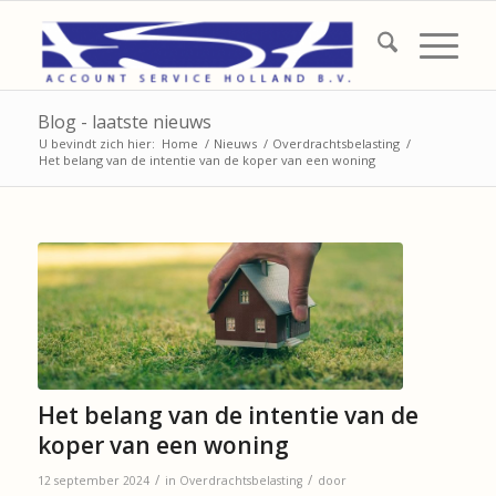
Blog - laatste nieuws
U bevindt zich hier:
Home
/
Nieuws
/
Overdrachtsbelasting
/
Het belang van de intentie van de koper van een woning
Het belang van de intentie van de
koper van een woning
/
/
12 september 2024
in
Overdrachtsbelasting
door