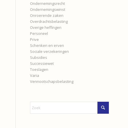
Ondernemingsrecht
Ondernemingswinst
Onroerende zaken
Overdrachtsbelasting
Overige heffingen
Personeel
Prive
Schenken en erven
Sociale verzekeringen
Subsidies
Successiewet
Toeslagen
Varia
Vennootschapsbelasting