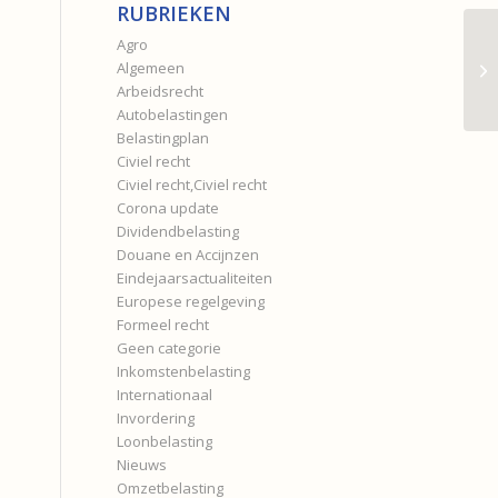
RUBRIEKEN
Agro
Algemeen
Arbeidsrecht
Autobelastingen
Belastingplan
Civiel recht
Civiel recht,Civiel recht
Corona update
Dividendbelasting
Douane en Accijnzen
Eindejaarsactualiteiten
Europese regelgeving
Formeel recht
Geen categorie
Inkomstenbelasting
Internationaal
Invordering
Loonbelasting
Nieuws
Omzetbelasting