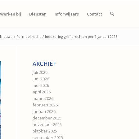
Werken bij
Diensten
InforWijzers
Contact
Nieuws
/
Formeel recht
/
Indexering griffierechten per 1 januari 2026
ARCHIEF
juli 2026
juni 2026
mei 2026
april 2026
maart 2026
februari 2026
januari 2026
december 2025
november 2025
oktober 2025
september 2025