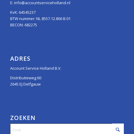
E:
info@accountserviceholland.nl
KvK: 64545237
BTW nummer: NL 8557.12.806 B.01
BECON: 682275
ADRES
Account Service Holland B.V.
Distributieweg 60
2645 EJ Delfgauw
ZOEKEN