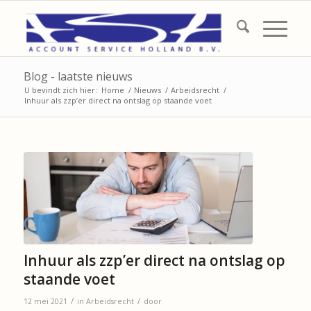
Blog - laatste nieuws
U bevindt zich hier:
Home
/
Nieuws
/
Arbeidsrecht
/
Inhuur als zzp’er direct na ontslag op staande voet
Inhuur als zzp’er direct na ontslag op
staande voet
/
/
12 mei 2021
in
Arbeidsrecht
door