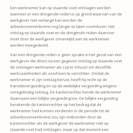
Een werknemer kan op staande voet ontslagen worden
wanneer er een dringende reden is op grond waarvan van de
werkgever niet verlangd kan worden de
arbeidsovereenkomst nog langer te laten voortduren. Het
ontslag op staande voet en de dringende reden daarvoor
moet door de werkgever onverwijld aan de werknemer
worden meegedeeld.
Van een dringende reden is geen sprake in het geval van een
werkgever die direct na een gegeven ontslag op staande voet
de ontslagen werknemer als zzp’er inhuurt om dezelfde
werkzaamheden als voorheen te verrichten. Omdat de
werknemer in zijn ontslag berust, heeft hij recht op de
transitievergoeding en op de wettelijke vergoeding wegens
onregelmatig ontslag. De kantonrechter kende de werknemer
daarnaast een billijke vergoeding toe. De billijke vergoeding
berekende de kantonrechter op het bedrag dat de
werknemer had kunnen verdienen in de periode tot de
arbeidsovereenkomst zou zijn ontbonden door de
kantonrechter als de werkgever de werknemer niet op
staande voet had ontslagen, maar op dat moment een