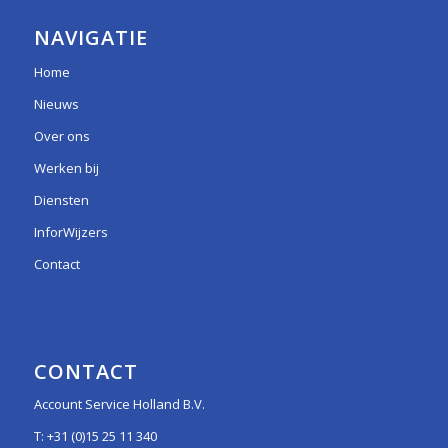
NAVIGATIE
Home
Nieuws
Over ons
Werken bij
Diensten
InforWijzers
Contact
CONTACT
Account Service Holland B.V.
T:
+31 (0)15 25 11 340