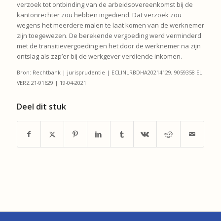
verzoek tot ontbinding van de arbeidsovereenkomst bij de
kantonrechter zou hebben ingediend. Dat verzoek zou
wegens het meerdere malen te laat komen van de werknemer
zijn toegewezen. De berekende vergoeding werd verminderd
met de transitievergoeding en het door de werknemer na zijn
ontslag als zzp’er bij de werkgever verdiende inkomen.
Bron: Rechtbank | jurisprudentie | ECLINLRBDHA20214129, 9059358 EL
VERZ 21-91629 | 19-04-2021
Deel dit stuk