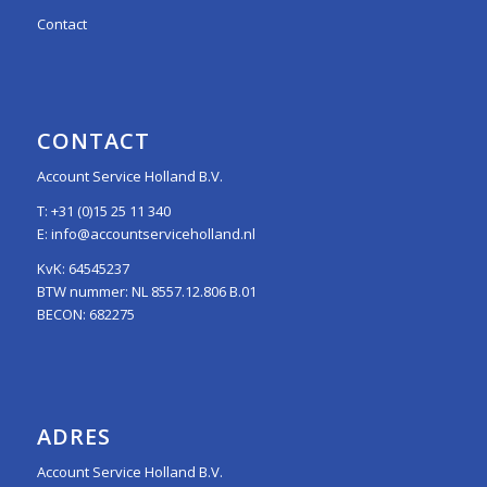
Contact
CONTACT
Account Service Holland B.V.
T:
+31 (0)15 25 11 340
E:
info@accountserviceholland.nl
KvK: 64545237
BTW nummer: NL 8557.12.806 B.01
BECON: 682275
ADRES
Account Service Holland B.V.