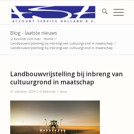
Blog - laatste nieuws
U bevindt zich hier:
Home
/
Landbouwvrijstelling bij inbreng van cultuurgrond in maatschap
/
Landbouwvrijstelling bij inbreng van cultuurgrond in maatschap
Landbouwvrijstelling bij inbreng van
cultuurgrond in maatschap
/
/
31 oktober 2024
0 Reacties
door