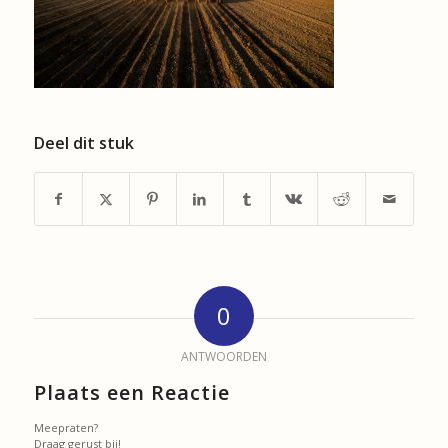
Deel dit stuk
0
ANTWOORDEN
Plaats een Reactie
Meepraten?
Draag gerust bij!