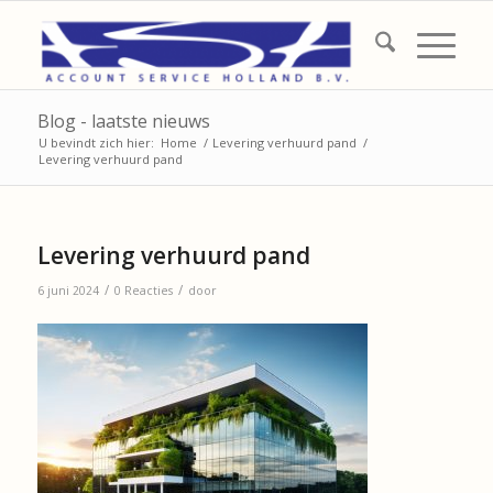
Blog - laatste nieuws
U bevindt zich hier:
Home
/
Levering verhuurd pand
/
Levering verhuurd pand
Levering verhuurd pand
/
/
6 juni 2024
0 Reacties
door