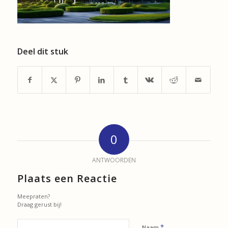
Deel dit stuk
0
ANTWOORDEN
Plaats een Reactie
Meepraten?
Draag gerust bij!
*
Naam