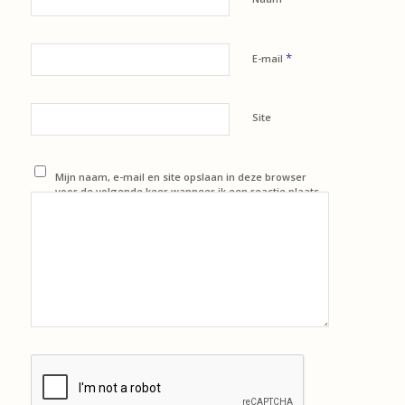
*
E-mail
Site
Mijn naam, e-mail en site opslaan in deze browser
voor de volgende keer wanneer ik een reactie plaats.