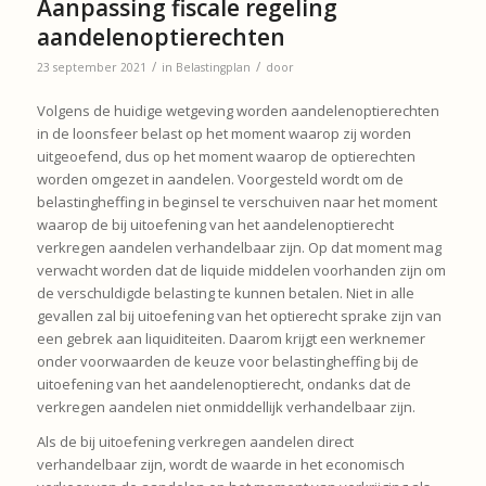
Aanpassing fiscale regeling
aandelenoptierechten
/
/
23 september 2021
in
Belastingplan
door
Volgens de huidige wetgeving worden aandelenoptierechten
in de loonsfeer belast op het moment waarop zij worden
uitgeoefend, dus op het moment waarop de optierechten
worden omgezet in aandelen. Voorgesteld wordt om de
belastingheffing in beginsel te verschuiven naar het moment
waarop de bij uitoefening van het aandelenoptierecht
verkregen aandelen verhandelbaar zijn. Op dat moment mag
verwacht worden dat de liquide middelen voorhanden zijn om
de verschuldigde belasting te kunnen betalen. Niet in alle
gevallen zal bij uitoefening van het optierecht sprake zijn van
een gebrek aan liquiditeiten. Daarom krijgt een werknemer
onder voorwaarden de keuze voor belastingheffing bij de
uitoefening van het aandelenoptierecht, ondanks dat de
verkregen aandelen niet onmiddellijk verhandelbaar zijn.
Als de bij uitoefening verkregen aandelen direct
verhandelbaar zijn, wordt de waarde in het economisch