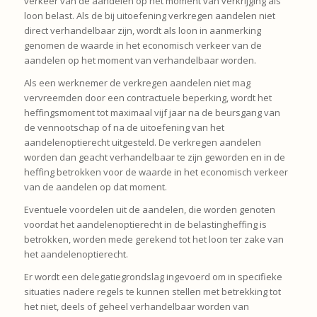
verkeer van de aandelen op het moment van verkrijging als
loon belast. Als de bij uitoefening verkregen aandelen niet
direct verhandelbaar zijn, wordt als loon in aanmerking
genomen de waarde in het economisch verkeer van de
aandelen op het moment van verhandelbaar worden.
Als een werknemer de verkregen aandelen niet mag
vervreemden door een contractuele beperking, wordt het
heffingsmoment tot maximaal vijf jaar na de beursgang van
de vennootschap of na de uitoefening van het
aandelenoptierecht uitgesteld. De verkregen aandelen
worden dan geacht verhandelbaar te zijn geworden en in de
heffing betrokken voor de waarde in het economisch verkeer
van de aandelen op dat moment.
Eventuele voordelen uit de aandelen, die worden genoten
voordat het aandelenoptierecht in de belastingheffing is
betrokken, worden mede gerekend tot het loon ter zake van
het aandelenoptierecht.
Er wordt een delegatiegrondslag ingevoerd om in specifieke
situaties nadere regels te kunnen stellen met betrekking tot
het niet, deels of geheel verhandelbaar worden van