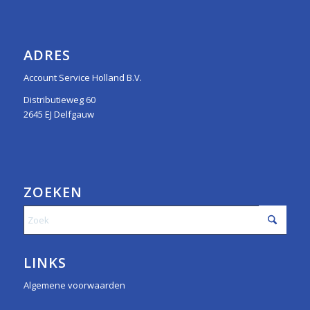
ADRES
Account Service Holland B.V.
Distributieweg 60
2645 EJ Delfgauw
ZOEKEN
LINKS
Algemene voorwaarden