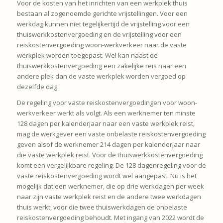
Voor de kosten van het inrichten van een werkplek thuis
bestaan al zogenoemde gerichte vrijstellingen. Voor een
werkdag kunnen niet tegelijkertijd de vrijstelling voor een
thuiswerkkostenvergoeding en de vrijstelling voor een
reiskostenvergoeding woon-werkverkeer naar de vaste
werkplek worden toegepast. Wel kan naast de
thuiswerkkostenvergoeding een zakelijke reis naar een
andere plek dan de vaste werkplek worden vergoed op
dezelfde dag.
De regeling voor vaste reiskostenvergoedingen voor woon-
werkverkeer werkt als volgt. Als een werknemer ten minste
128 dagen per kalenderjaar naar een vaste werkplek reist,
mag de werkgever een vaste onbelaste reiskostenvergoeding
geven alsof de werknemer 214 dagen per kalenderjaar naar
die vaste werkplek reist. Voor de thuiswerkkostenvergoeding
komt een vergelijkbare regeling. De 128 dagenregeling voor de
vaste reiskostenvergoeding wordt wel aangepast. Nu is het
mogelijk dat een werknemer, die op drie werkdagen per week
naar zijn vaste werkplek reist en de andere twee werkdagen
thuis werkt, voor die twee thuiswerkdagen de onbelaste
reiskostenvergoeding behoudt. Met ingang van 2022 wordt de