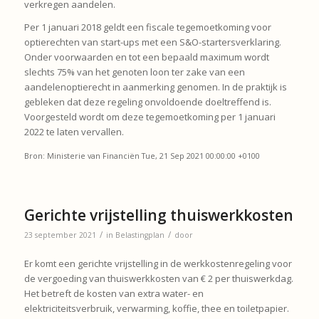
verkregen aandelen.
Per 1 januari 2018 geldt een fiscale tegemoetkoming voor
optierechten van start-ups met een S&O-startersverklaring.
Onder voorwaarden en tot een bepaald maximum wordt
slechts 75% van het genoten loon ter zake van een
aandelenoptierecht in aanmerking genomen. In de praktijk is
gebleken dat deze regeling onvoldoende doeltreffend is.
Voorgesteld wordt om deze tegemoetkoming per 1 januari
2022 te laten vervallen.
Bron: Ministerie van Financiën Tue, 21 Sep 2021 00:00:00 +0100
Gerichte vrijstelling thuiswerkkosten
/
/
23 september 2021
in
Belastingplan
door
Er komt een gerichte vrijstelling in de werkkostenregeling voor
de vergoeding van thuiswerkkosten van € 2 per thuiswerkdag.
Het betreft de kosten van extra water- en
elektriciteitsverbruik, verwarming, koffie, thee en toiletpapier.