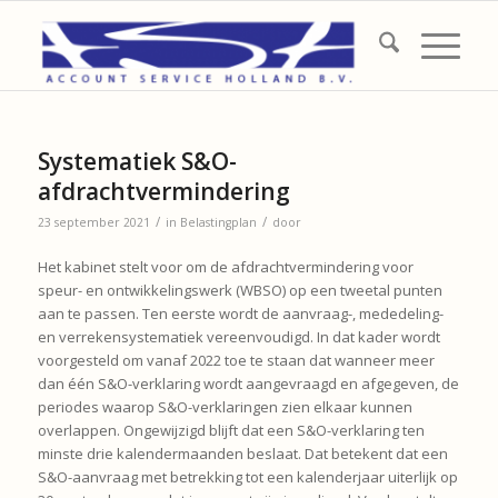
Systematiek S&O-
afdrachtvermindering
/
/
23 september 2021
in
Belastingplan
door
Het kabinet stelt voor om de afdrachtvermindering voor
speur- en ontwikkelingswerk (WBSO) op een tweetal punten
aan te passen. Ten eerste wordt de aanvraag-, mededeling-
en verrekensystematiek vereenvoudigd. In dat kader wordt
voorgesteld om vanaf 2022 toe te staan dat wanneer meer
dan één S&O-verklaring wordt aangevraagd en afgegeven, de
periodes waarop S&O-verklaringen zien elkaar kunnen
overlappen. Ongewijzigd blijft dat een S&O-verklaring ten
minste drie kalendermaanden beslaat. Dat betekent dat een
S&O-aanvraag met betrekking tot een kalenderjaar uiterlijk op