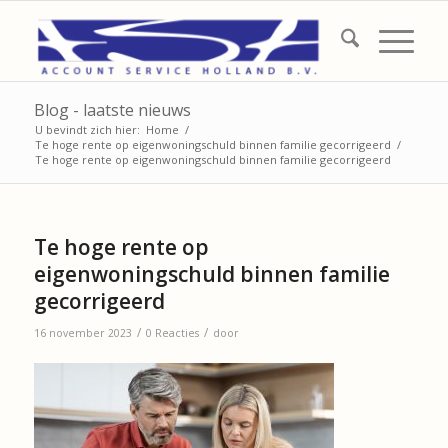
Blog - laatste nieuws
U bevindt zich hier:
Home
/
Te hoge rente op eigenwoningschuld binnen familie gecorrigeerd
/
Te hoge rente op eigenwoningschuld binnen familie gecorrigeerd
Te hoge rente op
eigenwoningschuld binnen familie
gecorrigeerd
/
/
16 november 2023
0 Reacties
door