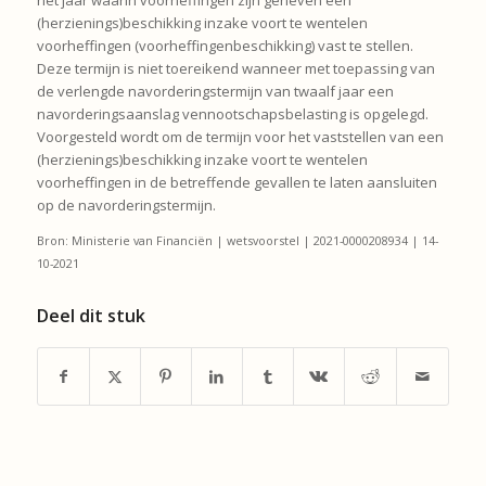
(herzienings)beschikking inzake voort te wentelen
voorheffingen (voorheffingenbeschikking) vast te stellen.
Deze termijn is niet toereikend wanneer met toepassing van
de verlengde navorderingstermijn van twaalf jaar een
navorderingsaanslag vennootschapsbelasting is opgelegd.
Voorgesteld wordt om de termijn voor het vaststellen van een
(herzienings)beschikking inzake voort te wentelen
voorheffingen in de betreffende gevallen te laten aansluiten
op de navorderingstermijn.
Bron: Ministerie van Financiën | wetsvoorstel | 2021-0000208934 | 14-
10-2021
Deel dit stuk