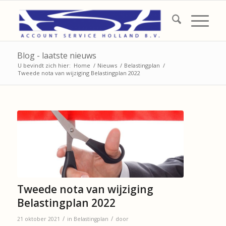
Blog - laatste nieuws
U bevindt zich hier:
Home
/
Nieuws
/
Belastingplan
/
Tweede nota van wijziging Belastingplan 2022
Tweede nota van wijziging
Belastingplan 2022
/
/
21 oktober 2021
in
Belastingplan
door