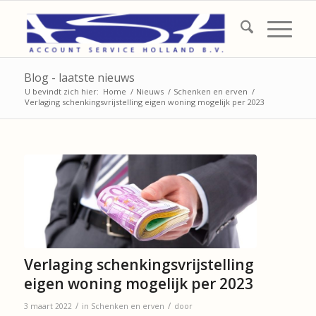
Blog - laatste nieuws
U bevindt zich hier:
Home
/
Nieuws
/
Schenken en erven
/
Verlaging schenkingsvrijstelling eigen woning mogelijk per 2023
Verlaging schenkingsvrijstelling
eigen woning mogelijk per 2023
/
/
3 maart 2022
in
Schenken en erven
door