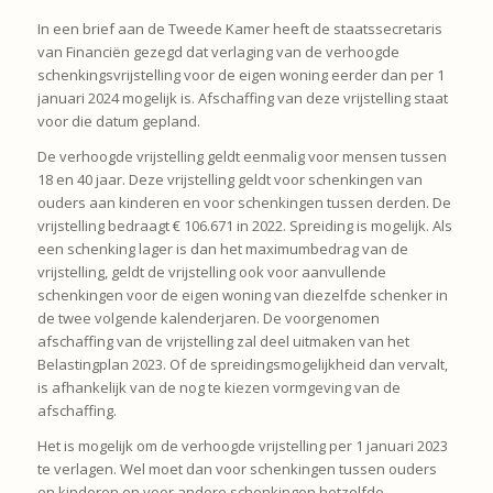
In een brief aan de Tweede Kamer heeft de staatssecretaris
van Financiën gezegd dat verlaging van de verhoogde
schenkingsvrijstelling voor de eigen woning eerder dan per 1
januari 2024 mogelijk is. Afschaffing van deze vrijstelling staat
voor die datum gepland.
De verhoogde vrijstelling geldt eenmalig voor mensen tussen
18 en 40 jaar. Deze vrijstelling geldt voor schenkingen van
ouders aan kinderen en voor schenkingen tussen derden. De
vrijstelling bedraagt € 106.671 in 2022. Spreiding is mogelijk. Als
een schenking lager is dan het maximumbedrag van de
vrijstelling, geldt de vrijstelling ook voor aanvullende
schenkingen voor de eigen woning van diezelfde schenker in
de twee volgende kalenderjaren. De voorgenomen
afschaffing van de vrijstelling zal deel uitmaken van het
Belastingplan 2023. Of de spreidingsmogelijkheid dan vervalt,
is afhankelijk van de nog te kiezen vormgeving van de
afschaffing.
Het is mogelijk om de verhoogde vrijstelling per 1 januari 2023
te verlagen. Wel moet dan voor schenkingen tussen ouders
en kinderen en voor andere schenkingen hetzelfde