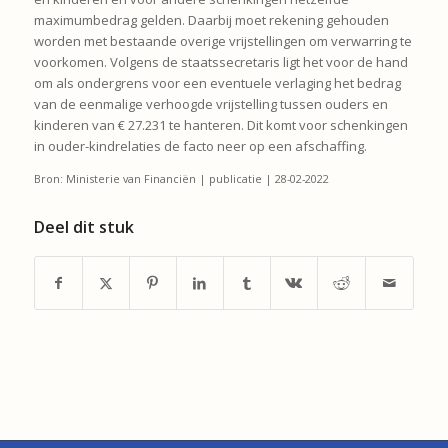
maximumbedrag gelden. Daarbij moet rekening gehouden
worden met bestaande overige vrijstellingen om verwarring te
voorkomen. Volgens de staatssecretaris ligt het voor de hand
om als ondergrens voor een eventuele verlaging het bedrag
van de eenmalige verhoogde vrijstelling tussen ouders en
kinderen van € 27.231 te hanteren. Dit komt voor schenkingen
in ouder-kindrelaties de facto neer op een afschaffing.
Bron: Ministerie van Financiën | publicatie | 28-02-2022
Deel dit stuk