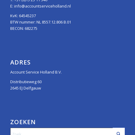
E:
info@accountserviceholland.nl
KvK: 64545237
BTW nummer: NL 8557.12.806 B.01
BECON: 682275
ADRES
Account Service Holland B.V.
Distributieweg 60
2645 EJ Delfgauw
ZOEKEN