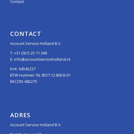
Contact
CONTACT
Account Service Holland B.V.
T:
+31 (0)15 25 11 340
E:
info@accountserviceholland.nl
KvK: 64545237
BTW nummer: NL 8557.12.806 B.01
BECON: 682275
ADRES
Account Service Holland B.V.