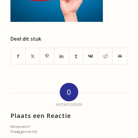
Deel dit stuk
0
ANTWOORDEN
Plaats een Reactie
Meepraten?
Draag gerust bij!