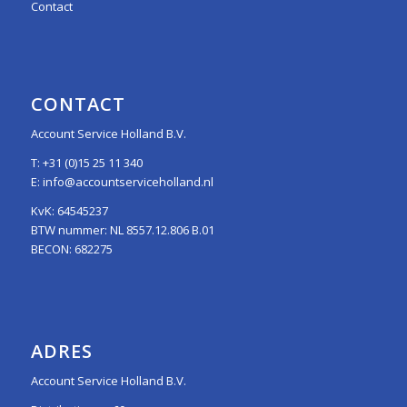
Contact
CONTACT
Account Service Holland B.V.
T:
+31 (0)15 25 11 340
E:
info@accountserviceholland.nl
KvK: 64545237
BTW nummer: NL 8557.12.806 B.01
BECON: 682275
ADRES
Account Service Holland B.V.