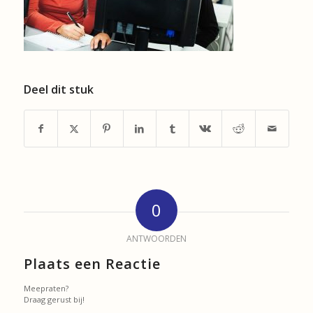
Deel dit stuk
0
ANTWOORDEN
Plaats een Reactie
Meepraten?
Draag gerust bij!