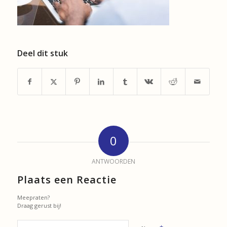
Deel dit stuk
0
ANTWOORDEN
Plaats een Reactie
Meepraten?
Draag gerust bij!