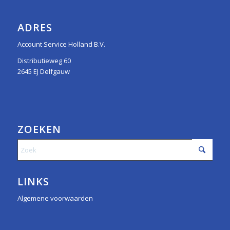
ADRES
Account Service Holland B.V.
Distributieweg 60
2645 EJ Delfgauw
ZOEKEN
LINKS
Algemene voorwaarden