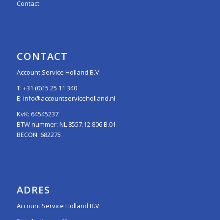
Contact
CONTACT
Account Service Holland B.V.
T:
+31 (0)15 25 11 340
E:
info@accountserviceholland.nl
KvK: 64545237
BTW nummer: NL 8557.12.806 B.01
BECON: 682275
ADRES
Account Service Holland B.V.