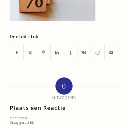
Deel dit stuk
0
ANTWOORDEN
Plaats een Reactie
Meepraten?
Draag gerust bij!