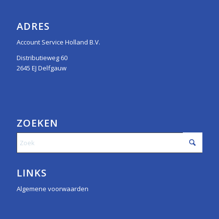
ADRES
Account Service Holland B.V.
Distributieweg 60
2645 EJ Delfgauw
ZOEKEN
LINKS
Algemene voorwaarden