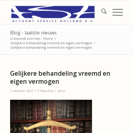
Blog - laatste nieuws
U bevindt zich hier:
Home
/
Gelijkere behandeling vreemd en eigen vermogen
/
Gelijkere behandeling vreemd en eigen vermogen
Gelijkere behandeling vreemd en
eigen vermogen
/
/
7 oktober 2021
0 Reacties
door