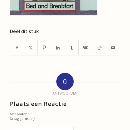
Deel dit stuk
0
ANTWOORDEN
Plaats een Reactie
Meepraten?
Draag gerust bij!