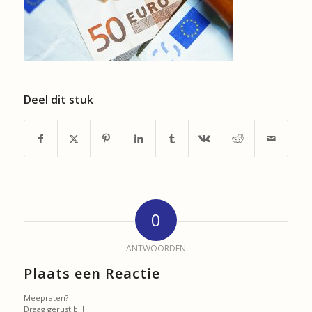
Deel dit stuk
0
ANTWOORDEN
Plaats een Reactie
Meepraten?
Draag gerust bij!