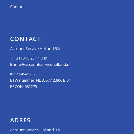
Contact
CONTACT
Account Service Holland B.V.
T:
+31 (0)15 25 11 340
E:
info@accountserviceholland.nl
KvK: 64545237
BTW nummer: NL 8557.12.806 B.01
BECON: 682275
ADRES
Account Service Holland B.V.