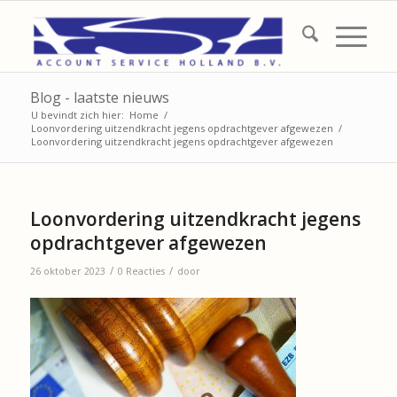
Blog - laatste nieuws
U bevindt zich hier:
Home
/
Loonvordering uitzendkracht jegens opdrachtgever afgewezen
/
Loonvordering uitzendkracht jegens opdrachtgever afgewezen
Loonvordering uitzendkracht jegens
opdrachtgever afgewezen
/
/
26 oktober 2023
0 Reacties
door