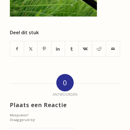
Deel dit stuk
0
ANTWOORDEN
Plaats een Reactie
Meepraten?
Draag gerust bij!