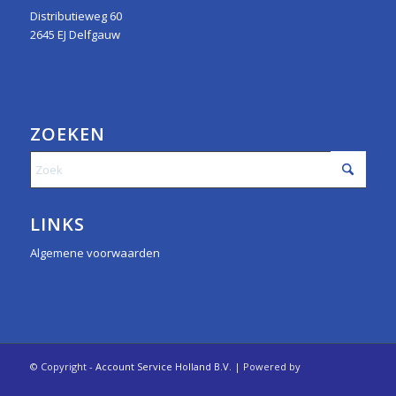
Distributieweg 60
2645 EJ Delfgauw
ZOEKEN
LINKS
Algemene voorwaarden
© Copyright -
Account Service Holland B.V.
| Powered by