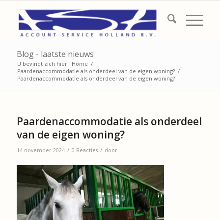
Blog - laatste nieuws
U bevindt zich hier:
Home
/
Paardenaccommodatie als onderdeel van de eigen woning?
/
Paardenaccommodatie als onderdeel van de eigen woning?
Paardenaccommodatie als onderdeel
van de eigen woning?
/
/
14 november 2024
0 Reacties
door