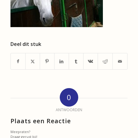
Deel dit stuk
0
ANTWOORDEN
Plaats een Reactie
Meepraten?
Draag gerust bij!