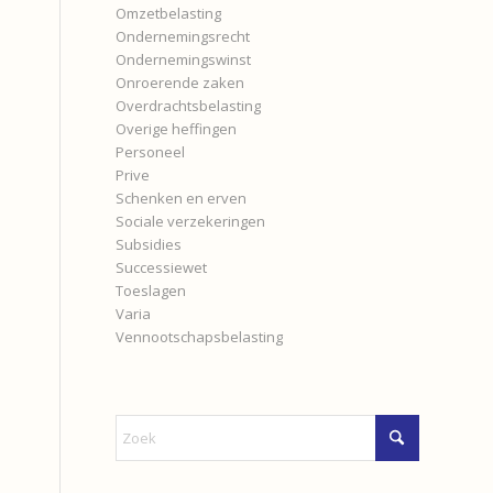
Omzetbelasting
Ondernemingsrecht
Ondernemingswinst
Onroerende zaken
Overdrachtsbelasting
Overige heffingen
Personeel
Prive
Schenken en erven
Sociale verzekeringen
Subsidies
Successiewet
Toeslagen
Varia
Vennootschapsbelasting