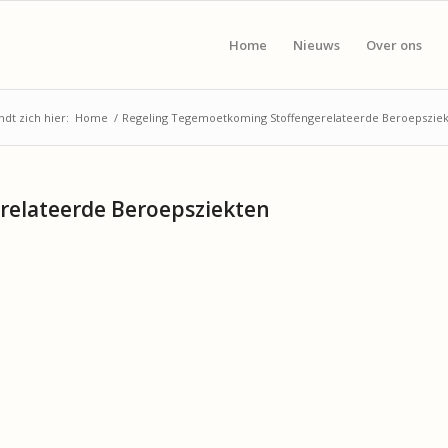
Home
Nieuws
Over ons
ndt zich hier:
Home
/
Regeling Tegemoetkoming Stoffengerelateerde Beroepszie
relateerde Beroepsziekten