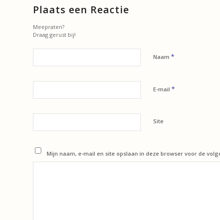
Plaats een Reactie
Meepraten?
Draag gerust bij!
*
Naam
*
E-mail
Site
Mijn naam, e-mail en site opslaan in deze browser voor de volg