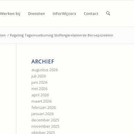
Werken bij
Diensten
InforWijzers
Contact
kten
/
Regeling Tegemoetkoming Stoffengerelateerde Beroepsziekten
ARCHIEF
augustus 2026
juli 2026
juni 2026
mei 2026
april 2026
maart 2026
februari 2026
januari 2026
december 2025
november 2025
oktober 2025