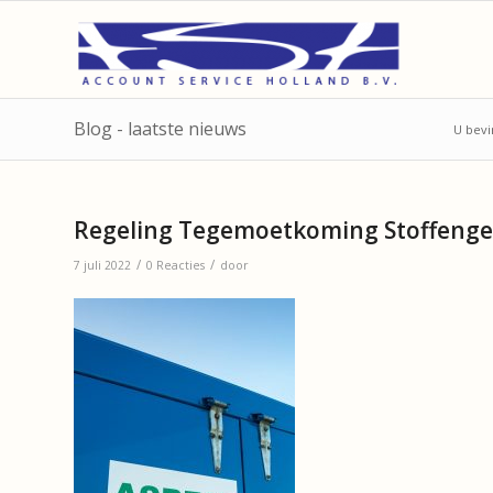
Blog - laatste nieuws
U bevi
Regeling Tegemoetkoming Stoffenge
/
/
7 juli 2022
0 Reacties
door