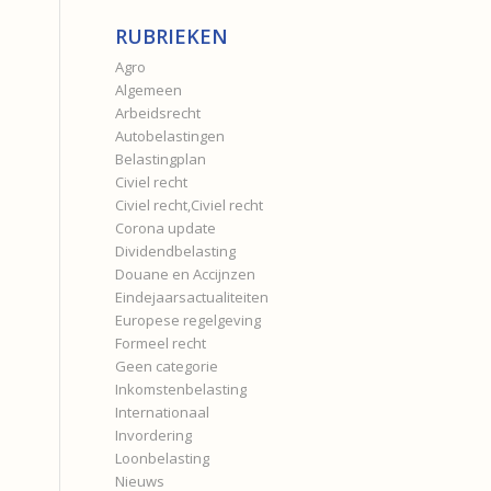
RUBRIEKEN
Agro
Algemeen
Arbeidsrecht
Autobelastingen
Belastingplan
Civiel recht
Civiel recht,Civiel recht
Corona update
Dividendbelasting
Douane en Accijnzen
Eindejaarsactualiteiten
Europese regelgeving
Formeel recht
Geen categorie
Inkomstenbelasting
Internationaal
Invordering
Loonbelasting
Nieuws