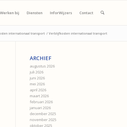
Werken bij
Diensten
InforWijzers
Contact
osten internationaal transport
/
Verblijfkosten internationaal transport
ARCHIEF
augustus 2026
juli 2026
juni 2026
mei 2026
april 2026
maart 2026
februari 2026
januari 2026
december 2025
november 2025
oktober 2025