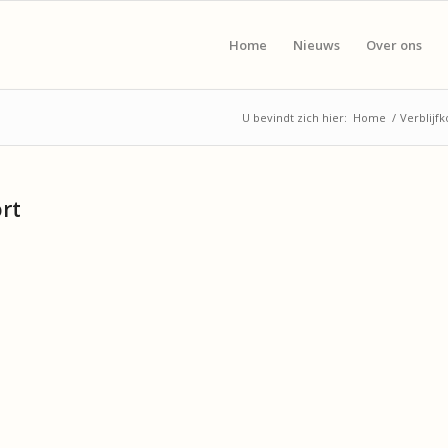
Home
Nieuws
Over ons
U bevindt zich hier:
Home
/
Verblijfk
ort