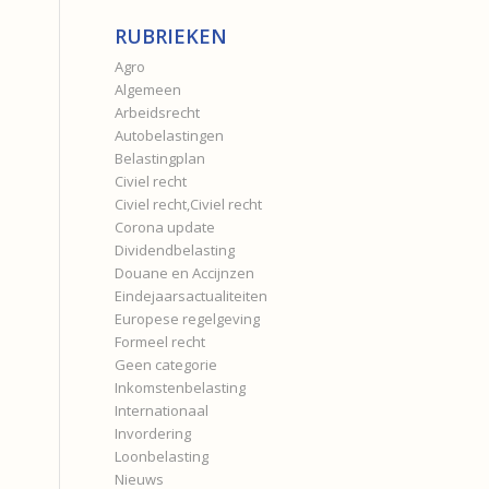
RUBRIEKEN
Agro
Algemeen
Arbeidsrecht
Autobelastingen
Belastingplan
Civiel recht
Civiel recht,Civiel recht
Corona update
Dividendbelasting
Douane en Accijnzen
Eindejaarsactualiteiten
Europese regelgeving
Formeel recht
Geen categorie
Inkomstenbelasting
Internationaal
Invordering
Loonbelasting
Nieuws