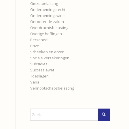
Omzetbelasting
Ondernemingsrecht
Ondernemingswinst
Onroerende zaken
Overdrachtsbelasting
Overige heffingen
Personeel
Prive
Schenken en erven
Sociale verzekeringen
Subsidies
Successiewet
Toeslagen
Varia
Vennootschapsbelasting