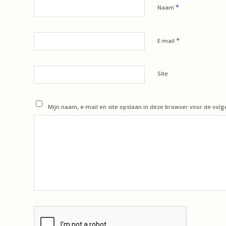
*
Naam
*
E-mail
Site
Mijn naam, e-mail en site opslaan in deze browser voor de volg