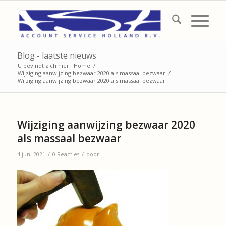
Blog - laatste nieuws
U bevindt zich hier:
Home
/
Wijziging aanwijzing bezwaar 2020 als massaal bezwaar
/
Wijziging aanwijzing bezwaar 2020 als massaal bezwaar
Wijziging aanwijzing bezwaar 2020
als massaal bezwaar
/
/
4 juni 2021
0 Reacties
door